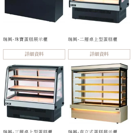
瑞興-珠寶蛋糕展示櫃
瑞興-二層桌上型蛋糕櫃
詳細資料
詳細資料
瑞興-三層桌上型蛋糕櫃
瑞興-直立式蛋糕展示櫃