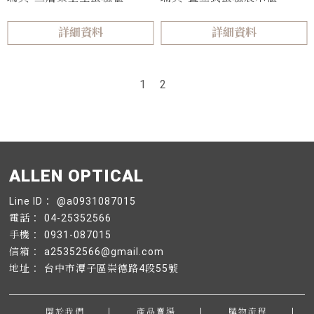
詳細資料
詳細資料
1
2
@a0931087015
04-25352566
0931-087015
a25352566@gmail.com
台中市潭子區崇德路4段55號
關於我們
產品賣場
購物流程