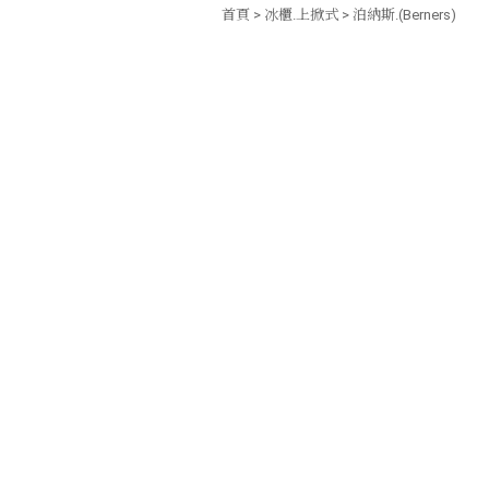
首頁
>
冰櫃.上掀式
>
泊納斯.(Berners)