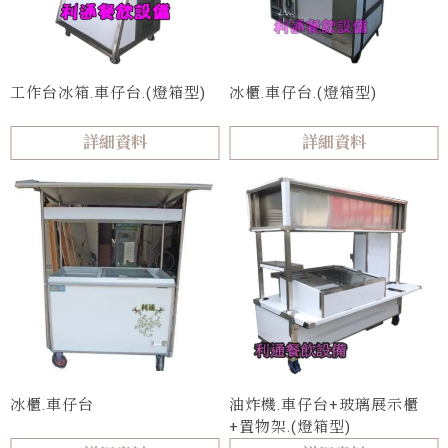
工作台冰箱.車仔台.(燈箱型)
冰櫃.車仔台.(燈箱型)
詳細資料
詳細資料
冰櫃.車仔台
油炸機.車仔台+玻璃展示櫃
+置物架.(燈箱型)