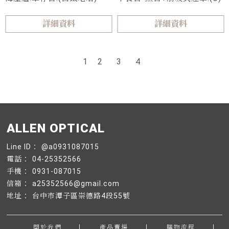
詳細資料
詳細資料
1
2
3
4
@a0931087015
04-25352566
0931-087015
a25352566@gmail.com
台中市潭子區崇德路4段55號
關於我們
產品賣場
購物流程