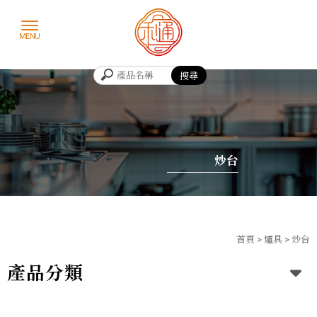
炒台
首頁
>
爐具
>
炒台
產品分類