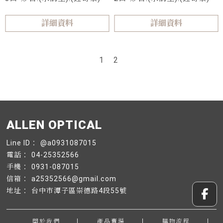
詳細資料
詳細資料
1
2
@a0931087015
04-25352566
0931-087015
a25352566@gmail.com
台中市潭子區崇德路4段55號
關於我們
產品賣場
購物流程