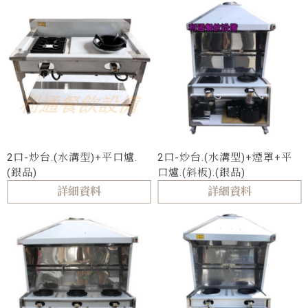
2口-炒台.(水溝型)+平口爐.
2口-炒台.(水溝型)+煙罩+平
(銀品)
口爐.(斜板).(銀品)
詳細資料
詳細資料