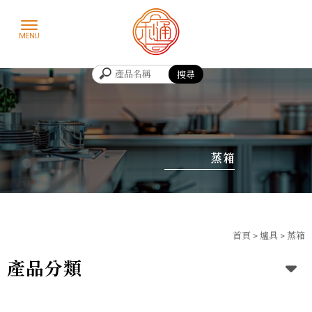
蒸箱
首頁
>
爐具
>
蒸箱
產品分類