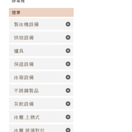
靜電機
煙罩
製冰機設備
烘焙設備
爐具
保溫設備
冰箱設備
不銹鋼製品
茶飲設備
冰櫃.上掀式
冰櫃.玻璃對拉