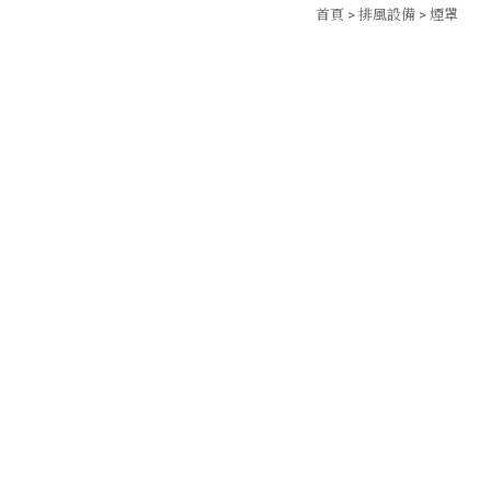
首頁
>
排風設備
>
煙罩