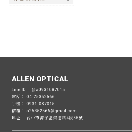
@a0931087015
04-25352566
0931-087015
a25352566@gmail.com
台中市潭子區崇德路4段55號