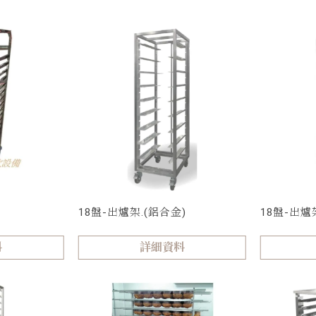
18盤-出爐架.(鋁合金)
18盤-出爐
料
詳細資料