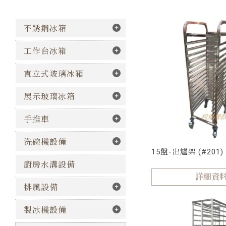
不銹鋼冰箱
工作台冰箱
直立式玻璃冰箱
展示玻璃冰箱
手推車
洗碗機設備
15盤-出爐架.(#201)
廚房水溝設備
詳細資
排風設備
製冰機設備