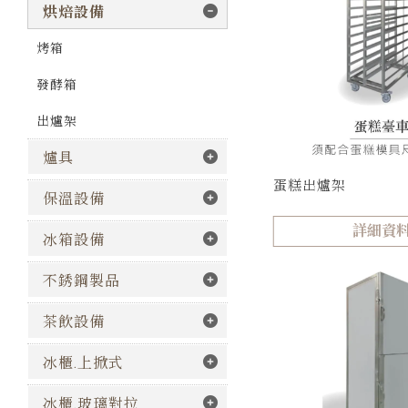
烘焙設備
烤箱
發酵箱
出爐架
爐具
蛋糕出爐架
保溫設備
詳細資
冰箱設備
不銹鋼製品
茶飲設備
冰櫃.上掀式
冰櫃.玻璃對拉