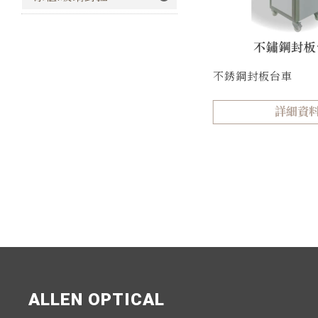
不銹鋼封板台車
詳細資