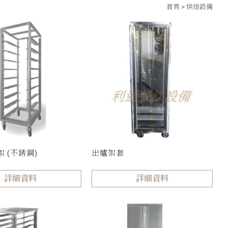
首頁
>
烘焙設備
架.(不銹鋼)
出爐架套
詳細資料
詳細資料