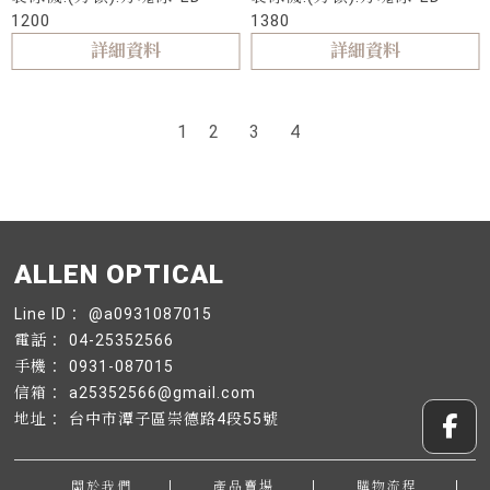
1200
1380
詳細資料
詳細資料
1
2
3
4
@a0931087015
04-25352566
0931-087015
a25352566@gmail.com
台中市潭子區崇德路4段55號
關於我們
產品賣場
購物流程